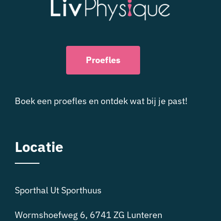
Proefles
Boek een proefles en ontdek wat bij je
past!
Locatie
Sporthal Ut Sporthuus
Wormshoefweg 6, 6741 ZG Lunteren